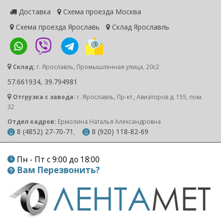
Доставка
Схема проезда Москва
Схема проезда Ярославь
Склад Ярославль
Склад:
г. Ярославль, Промышленная улица, 20с2
57.661934, 39.794981
Отгрузка с завода:
г. Ярославль, Пр-кт., Авиаторов д. 155, пом.
32
Отдел кадров:
Ермолина Наталья Александровна
8 (4852) 27-70-71
8 (920) 118-82-69
,
Пн - Пт с 9:00 до 18:00
Вам Перезвонить?